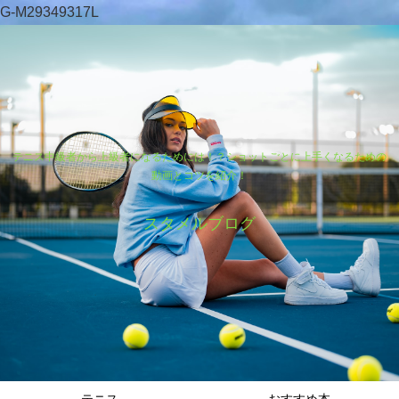
G-M29349317L
テニス中級者から上級者になるためには！？ショットごとに上手くなるための
動画とコツを紹介！
スタメルブログ