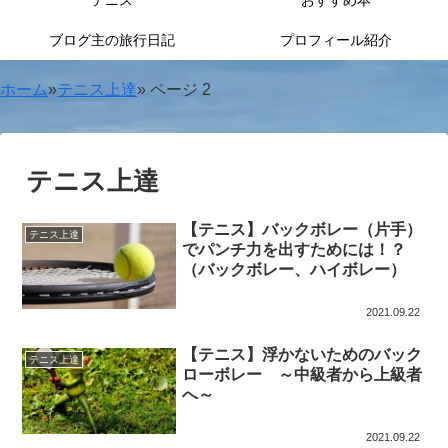
テニス
おすすめ本
ブログ主の旅行日記
プロフィール紹介
ホーム
»
テニス上達
»
ページ 2
テニス上達
【テニス】バックボレー（片手）
テニス上達
でパンチ力を出すためには！？
（バックボレー、ハイボレー）
2021.09.22
【テニス】浮かないためのバック
テニス上達
ローボレー ～中級者から上級者
へ～
2021.09.22