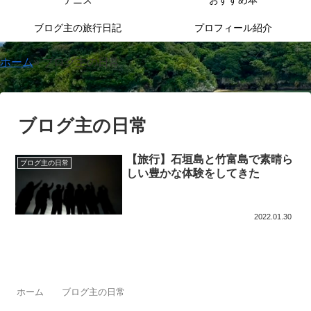
テニス
おすすめ本
ブログ主の旅行日記
プロフィール紹介
ホーム
»
ブログ主の日常
ブログ主の日常
【旅行】石垣島と竹富島で素晴ら
ブログ主の日常
しい豊かな体験をしてきた
2022.01.30
ホーム
ブログ主の日常