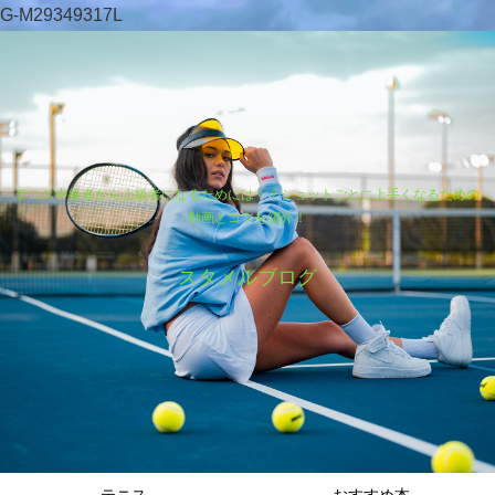
G-M29349317L
テニス中級者から上級者になるためには！？ショットごとに上手くなるための
動画とコツを紹介！
スタメルブログ