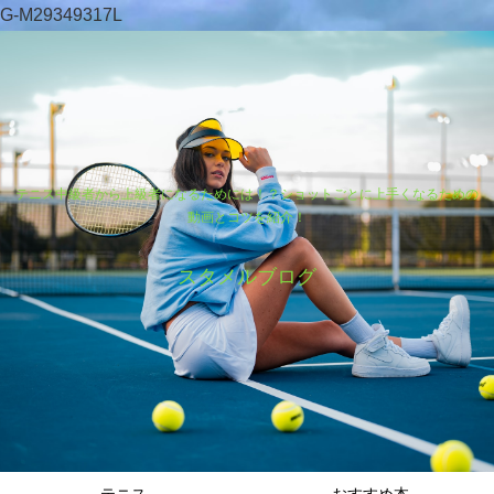
G-M29349317L
テニス中級者から上級者になるためには！？ショットごとに上手くなるための
動画とコツを紹介！
スタメルブログ