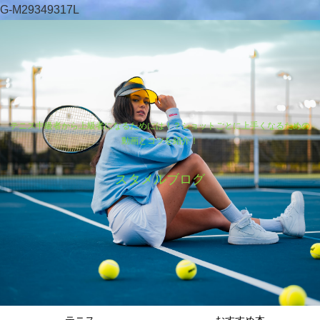
G-M29349317L
テニス中級者から上級者になるためには！？ショットごとに上手くなるための
動画とコツを紹介！
スタメルブログ